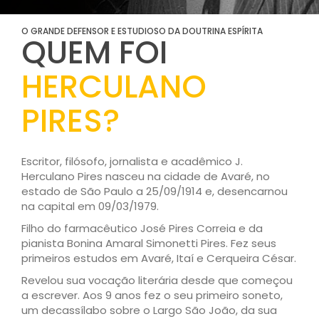
O GRANDE DEFENSOR E ESTUDIOSO DA DOUTRINA ESPÍRITA
QUEM FOI
HERCULANO
PIRES?
Escritor, filósofo, jornalista e acadêmico J.
Herculano Pires nasceu na cidade de Avaré, no
estado de São Paulo a 25/09/1914 e, desencarnou
na capital em 09/03/1979.
Filho do farmacêutico José Pires Correia e da
pianista Bonina Amaral Simonetti Pires. Fez seus
primeiros estudos em Avaré, Itaí e Cerqueira César.
Revelou sua vocação literária desde que começou
a escrever. Aos 9 anos fez o seu primeiro soneto,
um decassílabo sobre o Largo São João, da sua